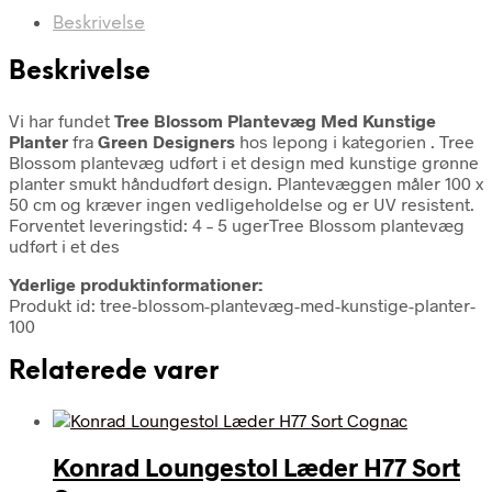
Beskrivelse
Beskrivelse
Vi har fundet
Tree Blossom Plantevæg Med Kunstige
Planter
fra
Green Designers
hos lepong i kategorien
. Tree
Blossom plantevæg udført i et design med kunstige grønne
planter smukt håndudført design. Plantevæggen måler 100 x
50 cm og kræver ingen vedligeholdelse og er UV resistent.
Forventet leveringstid: 4 – 5 ugerTree Blossom plantevæg
udført i et des
Yderlige produktinformationer:
Produkt id: tree-blossom-plantevæg-med-kunstige-planter-
100
Relaterede varer
Konrad Loungestol Læder H77 Sort