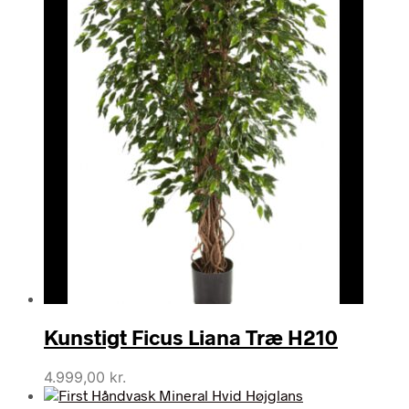
Kunstigt Ficus Liana Træ H210
4.999,00
kr.