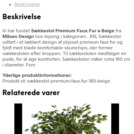
Beskrivelse
Beskrivelse
Vi har fundet
Sækkestol Premium Faux Fur ø Beige
fra
Milsen Design
hos lepong i kategorien
. XXL Sækkestol
udført i et lækkert design af plysset premium faux fur og
fyldt med bløde komfortable skumchips, der former
sækkestolen efter kroppen. Til sækkestolen medfølger en
pude, for at øge komforten. Sækkestolen måler cirka 160 cm
i diameter. Forv
Yderlige produktinformationer:
Produkt id: sækkestol-premium-faux-fur-160-beige
Relaterede varer