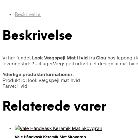
Beskrivelse
Beskrivelse
Vi har fundet
Look Vægspejl Mat Hvid
fra
Clou
hos lepong i 
leveringstid: 2 – 4 ugerVægspejl udført i et design af mat hv
Yderlige produktinformationer:
Produkt id: look-vægspejl-mat-hvid
Farve: Hvid
Relaterede varer
Vale Håndvask Keramik Mat Skovgrøn