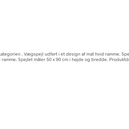
kategorien
. Vægspejl udført i et design af mat hvid ramme. Sp
id ramme. Spejlet måler 50 x 90 cm i højde og bredde. Produktde