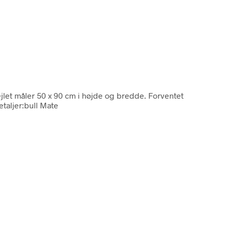
ejlet måler 50 x 90 cm i højde og bredde. Forventet
taljer:bull Mate