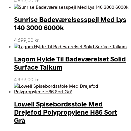
4.599,00
kr.
Sunrise Badeværelsesspejl Med Lys
140 3000 6000k
4.699,00
kr.
Lagom Hylde Til Badeværelset Solid
Surface Talkum
4.399,00
kr.
Lowell Spisebordsstole Med
Drejefod Polypropylene H86 Sort
Grå