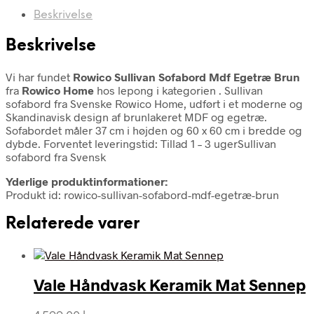
Beskrivelse
Beskrivelse
Vi har fundet
Rowico Sullivan Sofabord Mdf Egetræ Brun
fra
Rowico Home
hos lepong i kategorien
. Sullivan
sofabord fra Svenske Rowico Home, udført i et moderne og
Skandinavisk design af brunlakeret MDF og egetræ.
Sofabordet måler 37 cm i højden og 60 x 60 cm i bredde og
dybde. Forventet leveringstid: Tillad 1 – 3 ugerSullivan
sofabord fra Svensk
Yderlige produktinformationer:
Produkt id: rowico-sullivan-sofabord-mdf-egetræ-brun
Relaterede varer
Vale Håndvask Keramik Mat Sennep