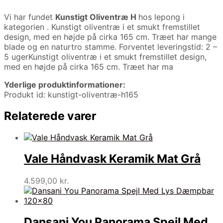
Vi har fundet
Kunstigt Oliventræ H
hos lepong i
kategorien
. Kunstigt oliventræ i et smukt fremstillet
design, med en højde på cirka 165 cm. Træet har mange
blade og en naturtro stamme. Forventet leveringstid: 2 –
5 ugerKunstigt oliventræ i et smukt fremstillet design,
med en højde på cirka 165 cm. Træet har ma
Yderlige produktinformationer:
Produkt id: kunstigt-oliventræ-h165
Relaterede varer
Vale Håndvask Keramik Mat Grå
4.599,00
kr.
Dansani You Panorama Spejl Med