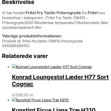
Beskrivelse
Vi har fundet
Fritel Fry Tastic Frituregryde
fra
Fritel
hos
homeshop i kategorien
. Fritel Fry Tastic 138415 –
Frituregryde3200 WJusterbar temperaturTilbehørsdele tåler
opvaskemaskine4 liter
Yderlige produktinformationer:
Produkt id: fritel-fry-tastic-138415-frituregryde
5410585384153
Relaterede varer
Konrad Loungestol Læder H77 Sort
Cognac
4.599,00
kr.
Kunstigt Ficus Liana Træ H210