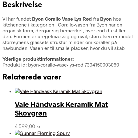
Beskrivelse
Vi har fundet
Byon Corallo Vase Lys Rød
fra
Byon
hos
kitchenone i kategorien
. Corallo-vasen fra Byon har en
organisk form, dergør sig bemærket, hvor end du stiller
den. Formen er uregelmæssig og oval, størrelsen er model
større,mens glassets struktur minder om koraller på
havbunden. Vasen er til smalle pladser, hvor du vil skab
Yderlige produktinformationer:
Produkt id: byon-corallo-vase-lys-rød 7394150003060
Relaterede varer
Vale Håndvask Keramik Mat
Skovgrøn
4.599,00
kr.