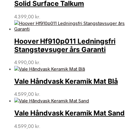
Solid Surface Talkum
4.399,00
kr.
Hoover Hf910p011 Ledningsfri
Stangstøvsuger års Garanti
4.990,00
kr.
Vale Håndvask Keramik Mat Blå
4.599,00
kr.
Vale Håndvask Keramik Mat Sand
4.599,00
kr.