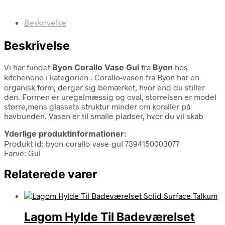
Beskrivelse
Beskrivelse
Vi har fundet
Byon Corallo Vase Gul
fra
Byon
hos
kitchenone i kategorien
. Corallo-vasen fra Byon har en
organisk form, dergør sig bemærket, hvor end du stiller
den. Formen er uregelmæssig og oval, størrelsen er model
større,mens glassets struktur minder om koraller på
havbunden. Vasen er til smalle pladser, hvor du vil skab
Yderlige produktinformationer:
Produkt id: byon-corallo-vase-gul 7394150003077
Farve: Gul
Relaterede varer
Lagom Hylde Til Badeværelset