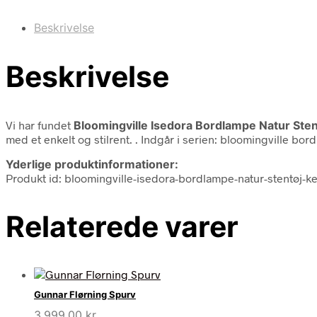
Beskrivelse
Beskrivelse
Vi har fundet
Bloomingville Isedora Bordlampe Natur Sten
med et enkelt og stilrent. . Indgår i serien: bloomingville b
Yderlige produktinformationer:
Produkt id: bloomingville-isedora-bordlampe-natur-stentøj-k
Relaterede varer
Gunnar Flørning Spurv
3.999,00
kr.