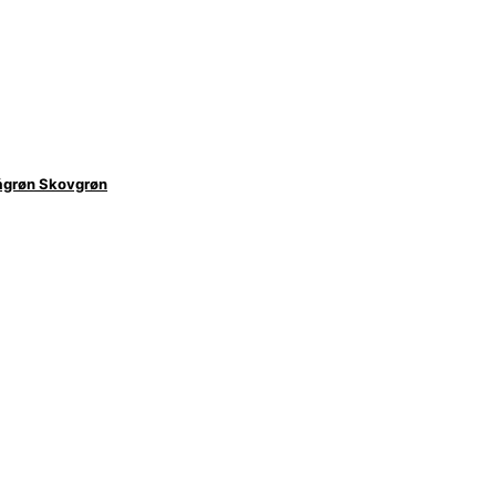
ågrøn Skovgrøn