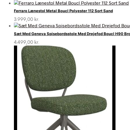
Ferraro Lænestol Metal Boucl Polyester 112 Sort Sand
3.999,00
kr.
Sæt Med Geneva Spisebordsstole Med Drejefod Boucl H90 Bro
4.499,00
kr.