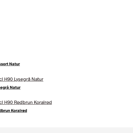
sort Natur
egrå Natur
brun Koralrød