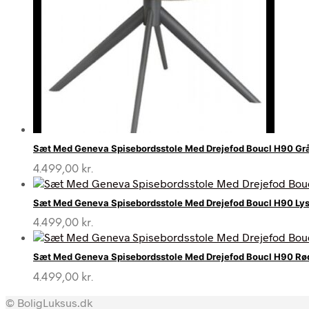
Sæt Med Geneva Spisebordsstole Med Drejefod Boucl H90 Grå
4.499,00
kr.
Sæt Med Geneva Spisebordsstole Med Drejefod Boucl H90 Lys
4.499,00
kr.
Sæt Med Geneva Spisebordsstole Med Drejefod Boucl H90 Rød
4.499,00
kr.
© BoligLuksus.dk