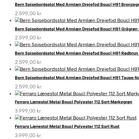
Bern Spisebordsstol Med Armlæn Drejefod Boucl H91 Bronzegr
2.599,00
kr.
Bern Spisebordsstol Med Armlæn Drejefod Boucl H91 Grågrøn
2.599,00
kr.
Bern Spisebordsstol Med Armlæn Drejefod Boucl H91 Rødbrun 
2.599,00
kr.
Bern Spisebordsstol Med Armlæn Drejefod Boucl H91 Taupe N
2.599,00
kr.
Ferraro Lænestol Metal Boucl Polyester 112 Sort Mørkegrøn
3.999,00
kr.
Ferraro Lænestol Metal Boucl Polyester 112 Sort Rust
3.999,00
kr.