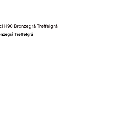
nzegrå Trøffelgrå