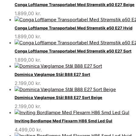
Conga Loftlampe Transportabel Med Strømstik ø50 E27 Beige
1.899,00
kr.
Conga Loftlampe Transportabel Med Strømstik ø50 E27 Hvid
1.899,00
kr.
Conga Loftlampe Transportabel Med Strømstik ø50 E27 Sort
1.899,00
kr.
Dominica Væglampe Stål B88 E27 Sort
2.199,00
kr.
Dominica Væglampe Stål B88 E27 Sort Beige
2.199,00
kr.
Inviting Bordlampe Med Flexarm H86 Smd Led Gul
4.499,00
kr.