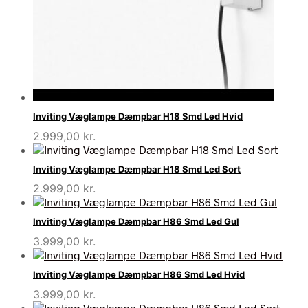
Inviting Væglampe Dæmpbar H18 Smd Led Hvid
2.999,00
kr.
Inviting Væglampe Dæmpbar H18 Smd Led Sort
2.999,00
kr.
Inviting Væglampe Dæmpbar H86 Smd Led Gul
3.999,00
kr.
Inviting Væglampe Dæmpbar H86 Smd Led Hvid
3.999,00
kr.