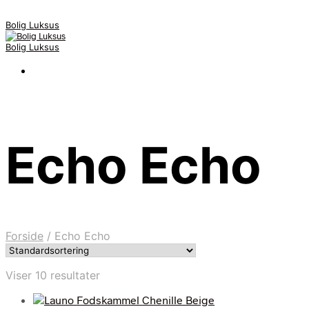
Bolig Luksus
Bolig Luksus
Echo Echo
Forside
/
Echo Echo
Viser 10 resultater