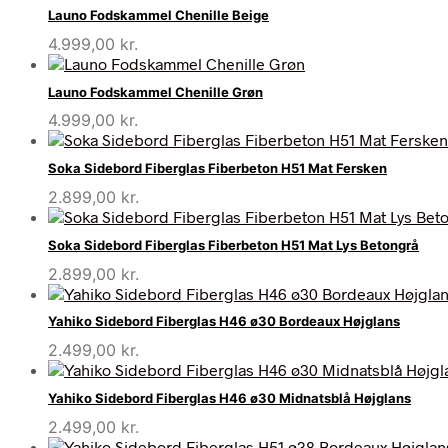
Launo Fodskammel Chenille Beige
4.999,00
kr.
Launo Fodskammel Chenille Grøn
4.999,00
kr.
Soka Sidebord Fiberglas Fiberbeton H51 Mat Fersken
2.899,00
kr.
Soka Sidebord Fiberglas Fiberbeton H51 Mat Lys Betongrå
2.899,00
kr.
Yahiko Sidebord Fiberglas H46 ø30 Bordeaux Højglans
2.499,00
kr.
Yahiko Sidebord Fiberglas H46 ø30 Midnatsblå Højglans
2.499,00
kr.