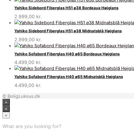
Yahiko Sidebord Fiberglas H51 ø38 Bordeaux Højglans
2.999,00
kr.
Yahiko Sidebord Fiberglas H51 ø38 Midnatsblå Højglans
2.999,00
kr.
Yahiko Sofabord Fiberglas H40 ø65 Bordeaux Højglans
4.499,00
kr.
Yahiko Sofabord Fiberglas H40 ø65 Midnatsblå Højglans
4.499,00
kr.
© BoligLuksus.dk
×
×
×
What are you looking for?