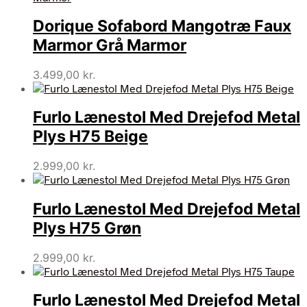
Dorique Sofabord Mangotræ Faux
Marmor Grå Marmor
3.499,00
kr.
Furlo Lænestol Med Drejefod Metal
Plys H75 Beige
2.999,00
kr.
Furlo Lænestol Med Drejefod Metal
Plys H75 Grøn
2.999,00
kr.
Furlo Lænestol Med Drejefod Metal