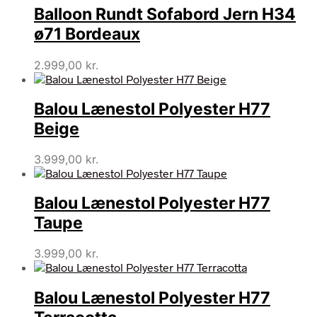
Balloon Rundt Sofabord Jern H34
ø71 Bordeaux
2.999,00
kr.
Balou Lænestol Polyester H77
Beige
3.999,00
kr.
Balou Lænestol Polyester H77
Taupe
3.999,00
kr.
Balou Lænestol Polyester H77