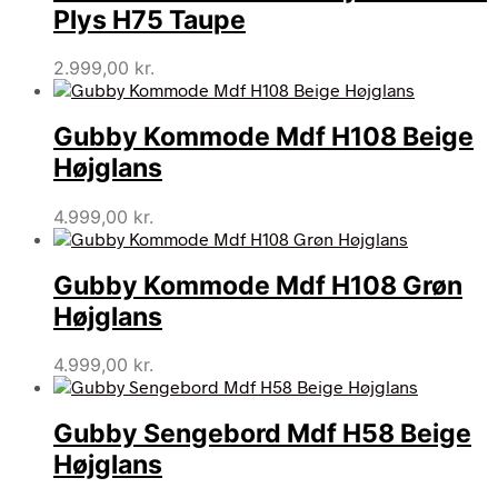
Plys H75 Taupe
2.999,00
kr.
Gubby Kommode Mdf H108 Beige
Højglans
4.999,00
kr.
Gubby Kommode Mdf H108 Grøn
Højglans
4.999,00
kr.
Gubby Sengebord Mdf H58 Beige
Højglans