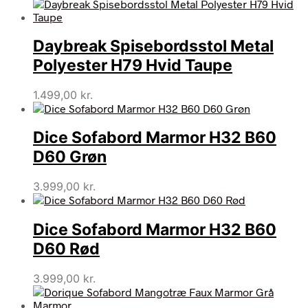
Daybreak Spisebordsstol Metal
Polyester H79 Hvid Taupe
1.499,00
kr.
Dice Sofabord Marmor H32 B60
D60 Grøn
3.999,00
kr.
Dice Sofabord Marmor H32 B60
D60 Rød
3.999,00
kr.