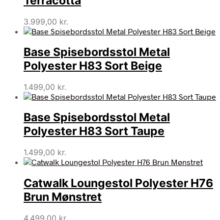
Terracotta
3.999,00
kr.
Base Spisebordsstol Metal
Polyester H83 Sort Beige
1.499,00
kr.
Base Spisebordsstol Metal
Polyester H83 Sort Taupe
1.499,00
kr.
Catwalk Loungestol Polyester H76
Brun Mønstret
4.499,00
kr.