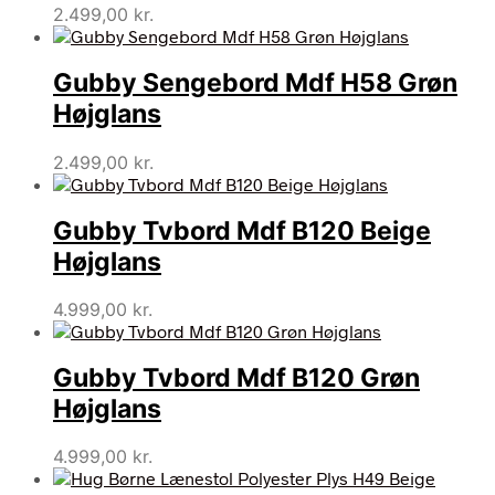
2.499,00
kr.
Gubby Sengebord Mdf H58 Grøn
Højglans
2.499,00
kr.
Gubby Tvbord Mdf B120 Beige
Højglans
4.999,00
kr.
Gubby Tvbord Mdf B120 Grøn
Højglans
4.999,00
kr.