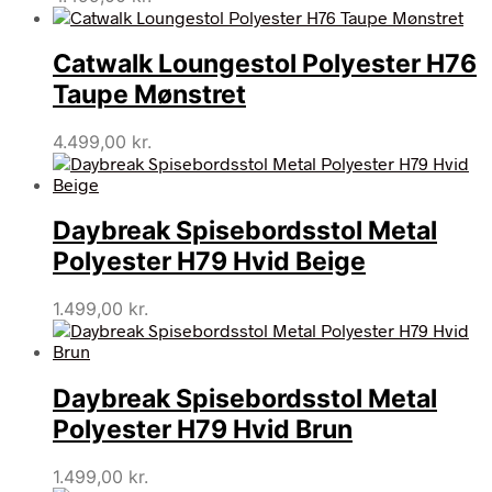
Catwalk Loungestol Polyester H76
Taupe Mønstret
4.499,00
kr.
Daybreak Spisebordsstol Metal
Polyester H79 Hvid Beige
1.499,00
kr.
Daybreak Spisebordsstol Metal
Polyester H79 Hvid Brun
1.499,00
kr.