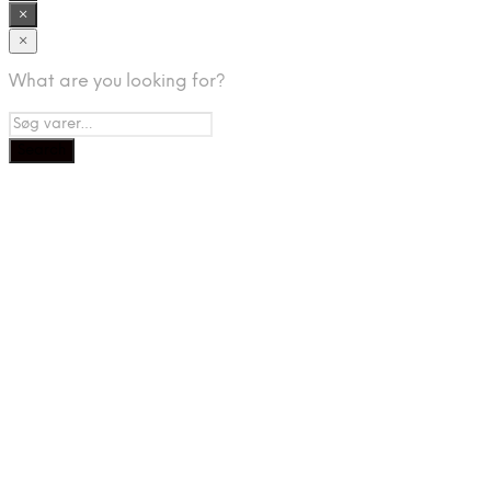
×
×
What are you looking for?