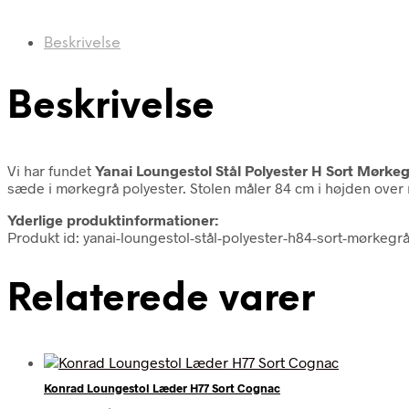
Beskrivelse
Beskrivelse
Vi har fundet
Yanai Loungestol Stål Polyester H Sort Mørke
sæde i mørkegrå polyester. Stolen måler 84 cm i højden over 
Yderlige produktinformationer:
Produkt id: yanai-loungestol-stål-polyester-h84-sort-mørkegr
Relaterede varer
Konrad Loungestol Læder H77 Sort Cognac