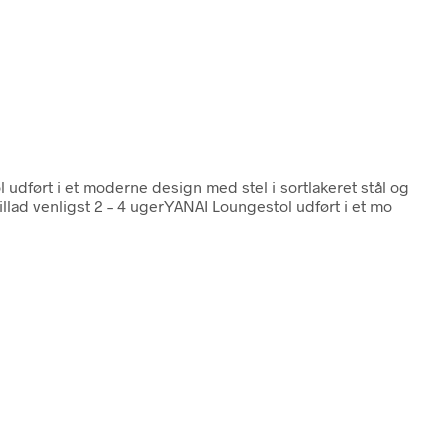
 udført i et moderne design med stel i sortlakeret stål og
lad venligst 2 – 4 ugerYANAI Loungestol udført i et mo