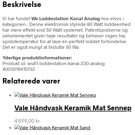
Beskrivelse
Vi har fundet
Ws Loddestation Kanal Analog
hos elvvs i
kategorien
. Denne elektronisk styrede 80 Watt loddeenhed
har mere effekt end 50 Watt systemet. Patentspidserne og
sølvelementet giver høje resultater og behøver ingen høj
spidstemperatur for at lave en perfekt loddet forbindelse.
Det er også muligt at tilslutte 50 Wa
Yderlige produktinformationer:
Produkt id: ws81-loddestation-kanal-230-analog
4003019410132
Relaterede varer
Vale Håndvask Keramik Mat Sennep
4.599,00
kr.