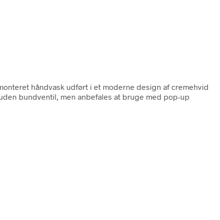
monteret håndvask udført i et moderne design af cremehvid
 uden bundventil, men anbefales at bruge med pop-up