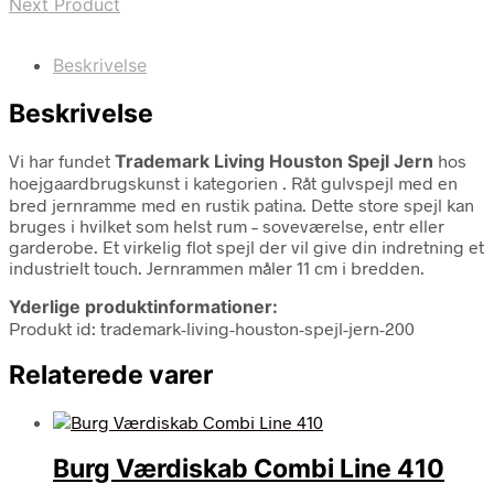
Next Product
Beskrivelse
Beskrivelse
Vi har fundet
Trademark Living Houston Spejl Jern
hos
hoejgaardbrugskunst i kategorien
. Råt gulvspejl med en
bred jernramme med en rustik patina. Dette store spejl kan
bruges i hvilket som helst rum – soveværelse, entr eller
garderobe. Et virkelig flot spejl der vil give din indretning et
industrielt touch. Jernrammen måler 11 cm i bredden.
Yderlige produktinformationer:
Produkt id: trademark-living-houston-spejl-jern-200
Relaterede varer
Burg Værdiskab Combi Line 410