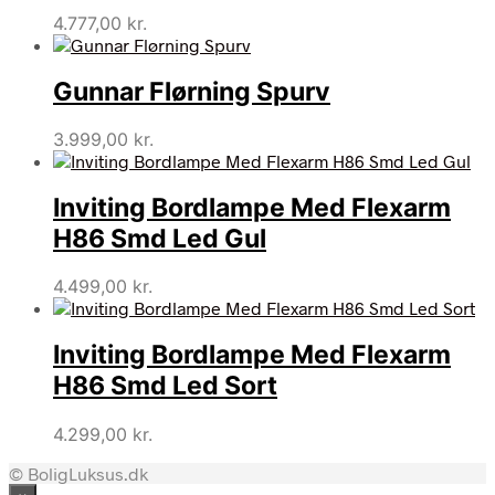
4.777,00
kr.
Gunnar Flørning Spurv
3.999,00
kr.
Inviting Bordlampe Med Flexarm
H86 Smd Led Gul
4.499,00
kr.
Inviting Bordlampe Med Flexarm
H86 Smd Led Sort
4.299,00
kr.
© BoligLuksus.dk