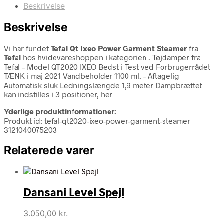
Beskrivelse
Beskrivelse
Vi har fundet
Tefal Qt Ixeo Power Garment Steamer
fra
Tefal
hos hvidevareshoppen i kategorien
. Tøjdamper fra
Tefal – Model QT2020 IXEO Bedst i Test ved Forbrugerrådet
TÆNK i maj 2021 Vandbeholder 1100 ml. – Aftagelig
Automatisk sluk Ledningslængde 1,9 meter Dampbrættet
kan indstilles i 3 positioner, her
Yderlige produktinformationer:
Produkt id: tefal-qt2020-ixeo-power-garment-steamer
3121040075203
Relaterede varer
Dansani Level Spejl
3.050,00
kr.