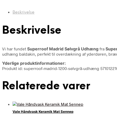
Beskrivelse
Beskrivelse
Vi har fundet
Superroof Madrid Sølvgrå Udhæng
fra
Supe
udhæng baldakin, perfekt til overdækning af yderdøren, bræn
Yderlige produktinformationer:
Produkt id: superroof-madrid-1200-sølvgrå-udhæng 5710122
Relaterede varer
Vale Håndvask Keramik Mat Sennep