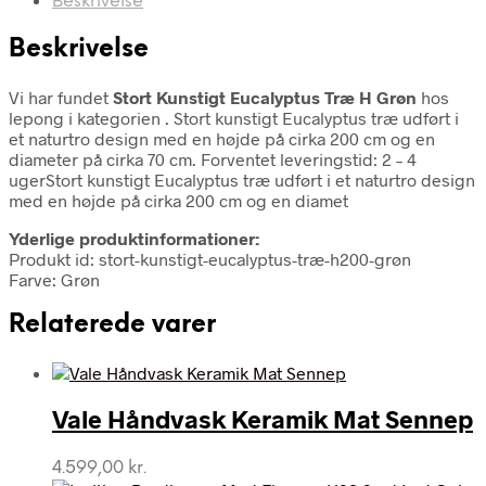
Beskrivelse
Beskrivelse
Vi har fundet
Stort Kunstigt Eucalyptus Træ H Grøn
hos
lepong i kategorien
. Stort kunstigt Eucalyptus træ udført i
et naturtro design med en højde på cirka 200 cm og en
diameter på cirka 70 cm. Forventet leveringstid: 2 – 4
ugerStort kunstigt Eucalyptus træ udført i et naturtro design
med en højde på cirka 200 cm og en diamet
Yderlige produktinformationer:
Produkt id: stort-kunstigt-eucalyptus-træ-h200-grøn
Farve: Grøn
Relaterede varer
Vale Håndvask Keramik Mat Sennep
4.599,00
kr.