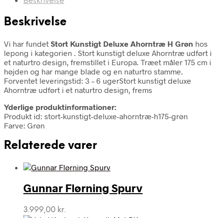
Beskrivelse
Beskrivelse
Vi har fundet
Stort Kunstigt Deluxe Ahorntræ H Grøn
hos
lepong i kategorien
. Stort kunstigt deluxe Ahorntræ udført i
et naturtro design, fremstillet i Europa. Træet måler 175 cm i
højden og har mange blade og en naturtro stamme.
Forventet leveringstid: 3 – 6 ugerStort kunstigt deluxe
Ahorntræ udført i et naturtro design, frems
Yderlige produktinformationer:
Produkt id: stort-kunstigt-deluxe-ahorntræ-h175-grøn
Farve: Grøn
Relaterede varer
Gunnar Flørning Spurv
3.999,00
kr.