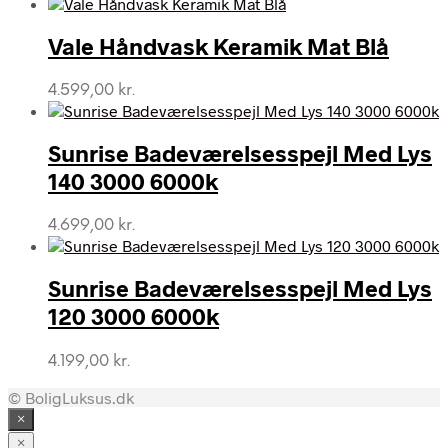
Vale Håndvask Keramik Mat Blå
4.599,00
kr.
Sunrise Badeværelsesspejl Med Lys
140 3000 6000k
4.699,00
kr.
Sunrise Badeværelsesspejl Med Lys
120 3000 6000k
4.199,00
kr.
© BoligLuksus.dk
×
×