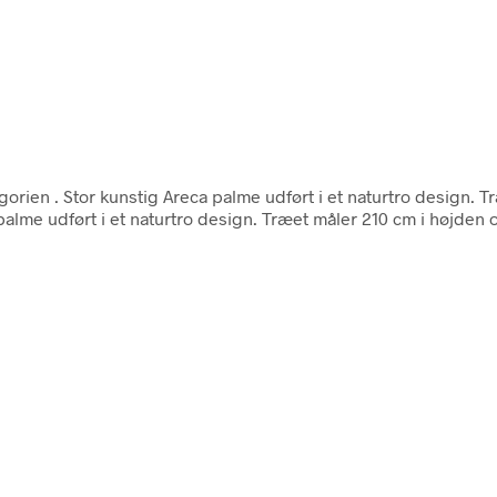
egorien
. Stor kunstig Areca palme udført i et naturtro design.
palme udført i et naturtro design. Træet måler 210 cm i højden