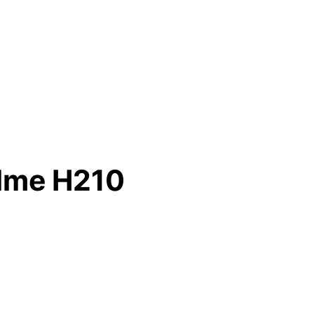
alme H210