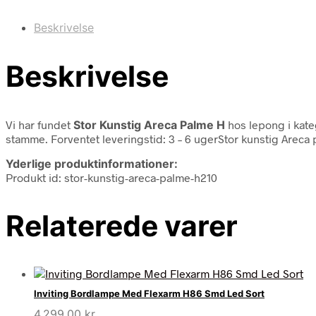
Beskrivelse
Beskrivelse
Vi har fundet
Stor Kunstig Areca Palme H
hos lepong i kat
stamme. Forventet leveringstid: 3 – 6 ugerStor kunstig Areca 
Yderlige produktinformationer:
Produkt id: stor-kunstig-areca-palme-h210
Relaterede varer
Inviting Bordlampe Med Flexarm H86 Smd Led Sort
4.299,00
kr.