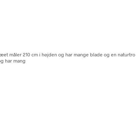
 Træet måler 210 cm i højden og har mange blade og en naturtro
 og har mang