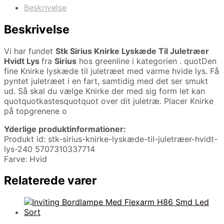
Beskrivelse
Beskrivelse
Vi har fundet
Stk Sirius Knirke Lyskæde Til Juletræer
Hvidt Lys
fra
Sirius
hos greenline i kategorien
. quotDen
fine Knirke lyskæde til juletræet med varme hvide lys. Få
pyntet juletræet i en fart, samtidig med det ser smukt
ud. Så skal du vælge Knirke der med sig form let kan
quotquotkastesquotquot over dit juletræ. Placer Knirke
på topgrenene o
Yderlige produktinformationer:
Produkt id: stk-sirius-knirke-lyskæde-til-juletræer-hvidt-
lys-240 5707310337714
Farve: Hvid
Relaterede varer