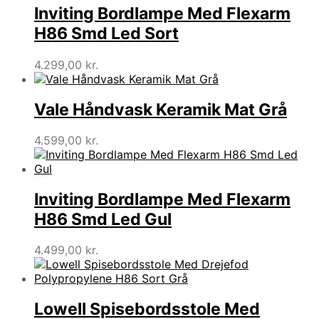
Inviting Bordlampe Med Flexarm
H86 Smd Led Sort
4.299,00
kr.
Vale Håndvask Keramik Mat Grå
4.599,00
kr.
Inviting Bordlampe Med Flexarm
H86 Smd Led Gul
4.499,00
kr.
Lowell Spisebordsstole Med