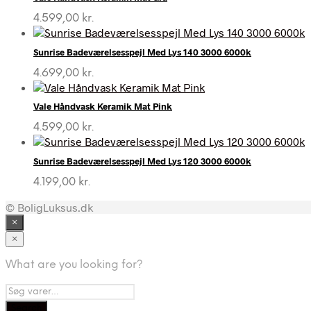
4.599,00
kr.
Sunrise Badeværelsesspejl Med Lys 140 3000 6000k
4.699,00
kr.
Vale Håndvask Keramik Mat Pink
4.599,00
kr.
Sunrise Badeværelsesspejl Med Lys 120 3000 6000k
4.199,00
kr.
© BoligLuksus.dk
×
×
What are you looking for?