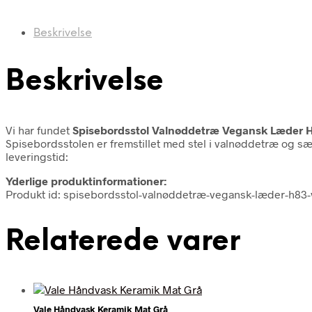
Beskrivelse
Beskrivelse
Vi har fundet
Spisebordsstol Valnøddetræ Vegansk Læder 
Spisebordsstolen er fremstillet med stel i valnøddetræ og sæ
leveringstid:
Yderlige produktinformationer:
Produkt id: spisebordsstol-valnøddetræ-vegansk-læder-h83
Relaterede varer
Vale Håndvask Keramik Mat Grå