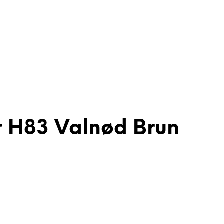
r H83 Valnød Brun