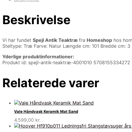
Beskrivelse
Vi har fundet
Spejl Antik Teaktræ
fra
Homeshop
hos hom
Steltype: Træ Farve: Natur Længde cm: 101 Bredde cm: 3
Yderlige produktinformationer:
Produkt id: spejl-antik-teaktræ-4001010 5708155334272
Relaterede varer
Vale Håndvask Keramik Mat Sand
4.599,00
kr.