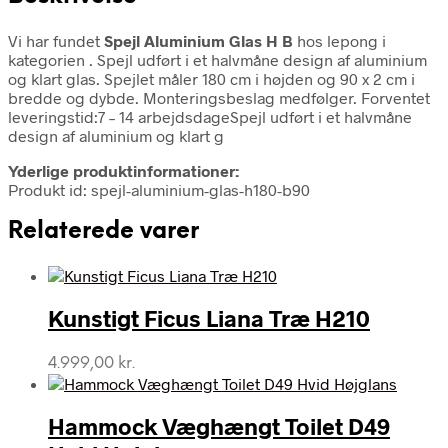
Vi har fundet
Spejl Aluminium Glas H B
hos lepong i
kategorien
. Spejl udført i et halvmåne design af aluminium
og klart glas. Spejlet måler 180 cm i højden og 90 x 2 cm i
bredde og dybde. Monteringsbeslag medfølger. Forventet
leveringstid:7 – 14 arbejdsdageSpejl udført i et halvmåne
design af aluminium og klart g
Yderlige produktinformationer:
Produkt id: spejl-aluminium-glas-h180-b90
Relaterede varer
Kunstigt Ficus Liana Træ H210
4.999,00
kr.
Hammock Væghængt Toilet D49