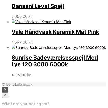
Dansani Level Spejl
3.050,00
kr.
Vale Håndvask Keramik Mat Pink
4.599,00
kr.
Sunrise Badeværelsesspejl Med
Lys 120 3000 6000k
4.199,00
kr.
© BoligLuksus.dk
×
×
What are you looking for?