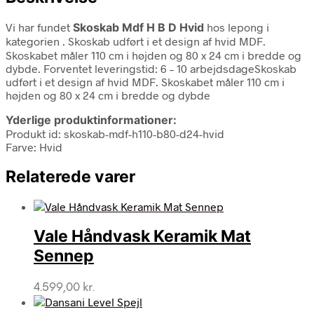
Vi har fundet
Skoskab Mdf H B D Hvid
hos lepong i
kategorien
. Skoskab udført i et design af hvid MDF.
Skoskabet måler 110 cm i højden og 80 x 24 cm i bredde og
dybde. Forventet leveringstid: 6 – 10 arbejdsdageSkoskab
udført i et design af hvid MDF. Skoskabet måler 110 cm i
højden og 80 x 24 cm i bredde og dybde
Yderlige produktinformationer:
Produkt id: skoskab-mdf-h110-b80-d24-hvid
Farve: Hvid
Relaterede varer
Vale Håndvask Keramik Mat
Sennep
4.599,00
kr.