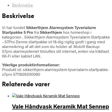
Beskrivelse
Beskrivelse
Vi har fundet
Sikkerthjem Alarmsystem Tyverialarm
Startpakke S Pro
fra
Sikkerthjem
hos homeshop i
kategorien
. Sikkerthjem Alarmsystem Tyverialarm Startpakke
– S7Pro Denne startpakke vil få dig rigtig godt i gang med
alarmsikring af alt det som du holder af. Mobilt Backup:
S7pro alarmsystemet tilsluttes dit internet, enten via trådløst
Wi-Fi eller kablet LAN.
Yderlige produktinformationer:
Produkt id: sikkerthjem-alarmsystem-tyverialarm-startpakke-
s7pro 5711826200080
Relaterede varer
Vale Håndvask Keramik Mat Sennep