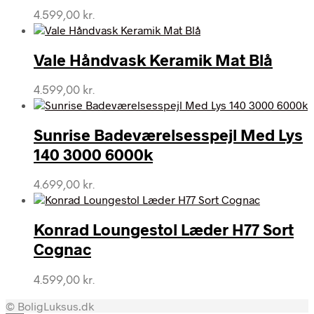
4.599,00
kr.
Vale Håndvask Keramik Mat Blå
4.599,00
kr.
Sunrise Badeværelsesspejl Med Lys
140 3000 6000k
4.699,00
kr.
Konrad Loungestol Læder H77 Sort
Cognac
4.599,00
kr.
© BoligLuksus.dk