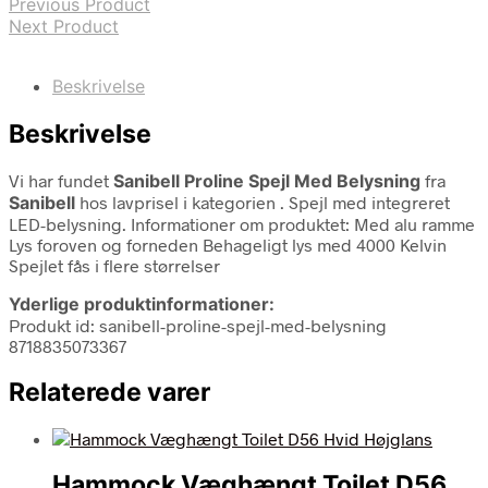
Previous Product
Next Product
Beskrivelse
Beskrivelse
Vi har fundet
Sanibell Proline Spejl Med Belysning
fra
Sanibell
hos lavprisel i kategorien
. Spejl med integreret
LED-belysning. Informationer om produktet: Med alu ramme
Lys foroven og forneden Behageligt lys med 4000 Kelvin
Spejlet fås i flere størrelser
Yderlige produktinformationer:
Produkt id: sanibell-proline-spejl-med-belysning
8718835073367
Relaterede varer
Hammock Væghængt Toilet D56