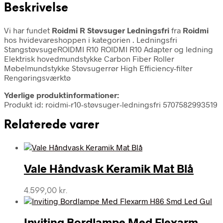
Beskrivelse
Vi har fundet
Roidmi R Støvsuger Ledningsfri
fra
Roidmi
hos hvidevareshoppen i kategorien
. Ledningsfri
StangstøvsugeROIDMI R10 ROIDMI R10 Adapter og ledning
Elektrisk hovedmundstykke Carbon Fiber Roller
Møbelmundstykke Støvsugerrør High Efficiency-filter
Rengøringsværktø
Yderlige produktinformationer:
Produkt id: roidmi-r10-støvsuger-ledningsfri 5707582993519
Relaterede varer
Vale Håndvask Keramik Mat Blå
4.599,00
kr.
Inviting Bordlampe Med Flexarm