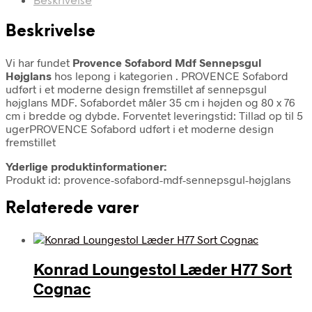
Beskrivelse
Beskrivelse
Vi har fundet
Provence Sofabord Mdf Sennepsgul
Højglans
hos lepong i kategorien
. PROVENCE Sofabord
udført i et moderne design fremstillet af sennepsgul
højglans MDF. Sofabordet måler 35 cm i højden og 80 x 76
cm i bredde og dybde. Forventet leveringstid: Tillad op til 5
ugerPROVENCE Sofabord udført i et moderne design
fremstillet
Yderlige produktinformationer:
Produkt id: provence-sofabord-mdf-sennepsgul-højglans
Relaterede varer
Konrad Loungestol Læder H77 Sort
Cognac