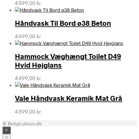
4.599,00
kr.
Håndvask Til Bord ø38 Beton
4.699,00
kr.
Hammock Væghængt Toilet D49
Hvid Højglans
4.499,00
kr.
Vale Håndvask Keramik Mat Grå
4.599,00
kr.
© BoligLuksus.dk
×
×