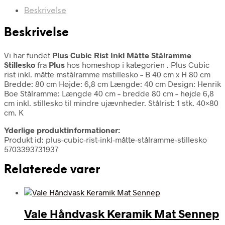
Beskrivelse
Beskrivelse
Vi har fundet
Plus Cubic Rist Inkl Måtte Stålramme
Stillesko
fra
Plus
hos homeshop i kategorien
. Plus Cubic
rist inkl. måtte mstålramme mstillesko – B 40 cm x H 80 cm
Bredde: 80 cm Højde: 6,8 cm Længde: 40 cm Design: Henrik
Boe Stålramme: Længde 40 cm – bredde 80 cm – højde 6,8
cm inkl. stillesko til mindre ujævnheder. Stålrist: 1 stk. 40×80
cm. K
Yderlige produktinformationer:
Produkt id: plus-cubic-rist-inkl-måtte-stålramme-stillesko
5703393731937
Relaterede varer
Vale Håndvask Keramik Mat Sennep