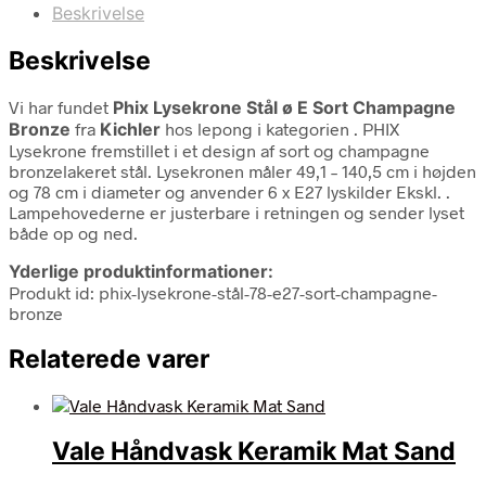
Beskrivelse
Beskrivelse
Vi har fundet
Phix Lysekrone Stål ø E Sort Champagne
Bronze
fra
Kichler
hos lepong i kategorien
. PHIX
Lysekrone fremstillet i et design af sort og champagne
bronzelakeret stål. Lysekronen måler 49,1 – 140,5 cm i højden
og 78 cm i diameter og anvender 6 x E27 lyskilder Ekskl. .
Lampehovederne er justerbare i retningen og sender lyset
både op og ned.
Yderlige produktinformationer:
Produkt id: phix-lysekrone-stål-78-e27-sort-champagne-
bronze
Relaterede varer
Vale Håndvask Keramik Mat Sand