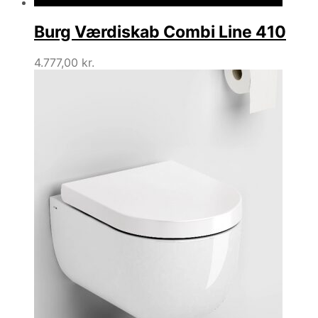
Burg Værdiskab Combi Line 410
4.777,00
kr.