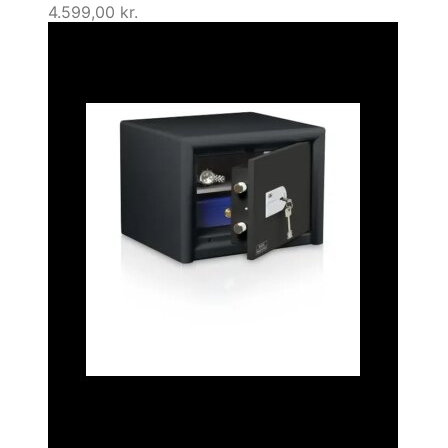
4.599,00
kr.