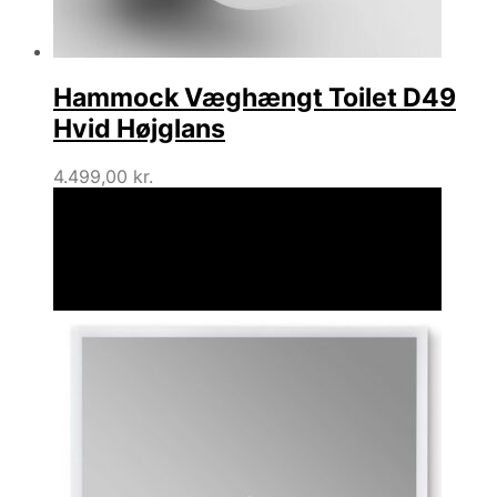
Hammock Væghængt Toilet D49
Hvid Højglans
4.499,00
kr.