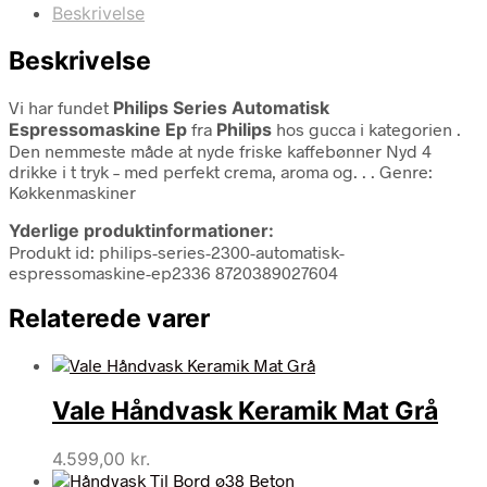
Beskrivelse
Beskrivelse
Vi har fundet
Philips Series Automatisk
Espressomaskine Ep
fra
Philips
hos gucca i kategorien
.
Den nemmeste måde at nyde friske kaffebønner Nyd 4
drikke i t tryk – med perfekt crema, aroma og. . . Genre:
Køkkenmaskiner
Yderlige produktinformationer:
Produkt id: philips-series-2300-automatisk-
espressomaskine-ep2336 8720389027604
Relaterede varer
Vale Håndvask Keramik Mat Grå
4.599,00
kr.