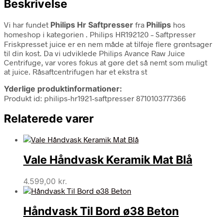
Beskrivelse
Vi har fundet
Philips Hr Saftpresser
fra
Philips
hos
homeshop i kategorien
. Philips HR192120 – Saftpresser
Friskpresset juice er en nem måde at tilføje flere grøntsager
til din kost. Da vi udviklede Philips Avance Raw Juice
Centrifuge, var vores fokus at gøre det så nemt som muligt
at juice. Råsaftcentrifugen har et ekstra st
Yderlige produktinformationer:
Produkt id: philips-hr1921-saftpresser 8710103777366
Relaterede varer
Vale Håndvask Keramik Mat Blå
4.599,00
kr.
Håndvask Til Bord ø38 Beton