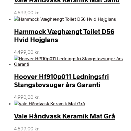
4.599,00
kr.
Hammock Væghængt Toilet D56
Hvid Højglans
4.499,00
kr.
Hoover Hf910p011 Ledningsfri
Stangstøvsuger års Garanti
4.990,00
kr.
Vale Håndvask Keramik Mat Grå
4.599,00
kr.