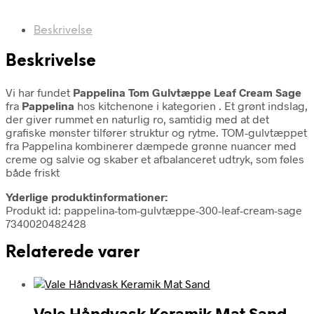
Beskrivelse
Beskrivelse
Vi har fundet
Pappelina Tom Gulvtæppe Leaf Cream Sage
fra
Pappelina
hos kitchenone i kategorien
. Et grønt indslag,
der giver rummet en naturlig ro, samtidig med at det
grafiske mønster tilfører struktur og rytme. TOM-gulvtæppet
fra Pappelina kombinerer dæmpede grønne nuancer med
creme og salvie og skaber et afbalanceret udtryk, som føles
både friskt
Yderlige produktinformationer:
Produkt id: pappelina-tom-gulvtæppe-300-leaf-cream-sage
7340020482428
Relaterede varer
Vale Håndvask Keramik Mat Sand