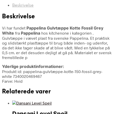
Beskrivelse
Beskrivelse
Vi har fundet
Pappelina Gulvtæppe Kotte Fossil Grey
White
fra
Pappelina
hos kitchenone i kategorien
.
Gulvtæppe i vævet plast fra svenske Pappelina. Et praktisk
og slidstærkt plasttæppe til brug både inden- og udenfor,
da det ikke tager skade af at blive vådt. Med en tykkelse på
0,5 cm. er det desuden dejligt at gå på. Materialet er svensk
fremstillede p
Yderlige produktinformationer:
Produkt id: pappelina-gulvtæppe-kotte-150-fossil-grey-
white 7340020469467
Farve: Hvid
Relaterede varer
Dansani Level Spejl