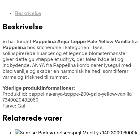
Beskrivelse
Beskrivelse
Vi har fundet
Pappelina Anya Tæppe Pale Yellow Vanilla
fra
Pappelina
hos kitchenone i kategorien
. Lyse,
solinspirerede nuancer og et legende blomstermønster
giver dette gulvtæppe et udtryk, der føles både let og
indbydende. ANYA fra Pappelina kombinerer lysegul med
blød vanilje og skaber en harmonisk helhed, som tilfører
varme og friskhed til rummet .
Yderlige produktinformationer:
Produkt id: pappelina-anya-tæppe-200-pale-yellow-vanilla
7340020482060
Farve: Gul
Relaterede varer