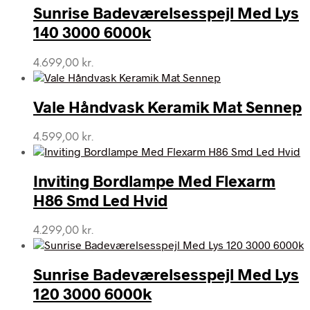
Sunrise Badeværelsesspejl Med Lys
140 3000 6000k
4.699,00
kr.
Vale Håndvask Keramik Mat Sennep
4.599,00
kr.
Inviting Bordlampe Med Flexarm
H86 Smd Led Hvid
4.299,00
kr.
Sunrise Badeværelsesspejl Med Lys
120 3000 6000k