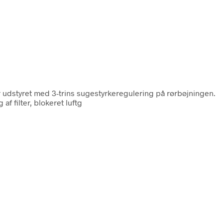
r udstyret med 3-trins sugestyrkeregulering på rørbøjningen.
f filter, blokeret luftg