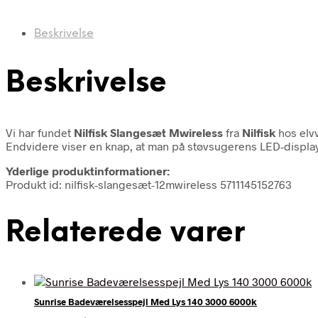
Beskrivelse
Beskrivelse
Vi har fundet
Nilfisk Slangesæt Mwireless
fra
Nilfisk
hos elvv
Endvidere viser en knap, at man på støvsugerens LED-display k
Yderlige produktinformationer:
Produkt id: nilfisk-slangesæt-12mwireless 5711145152763
Relaterede varer
Sunrise Badeværelsesspejl Med Lys 140 3000 6000k