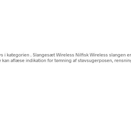
s i kategorien
. Slangesæt Wireless Nilfisk Wireless slangen e
an aflæse indikation for tømning af støvsugerposen, rensning a