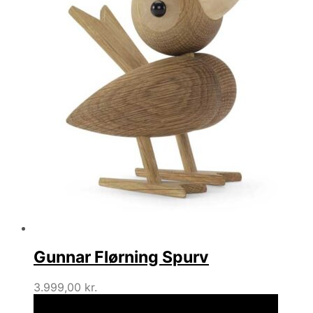
Gunnar Flørning Spurv
3.999,00
kr.