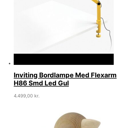
Inviting Bordlampe Med Flexarm
H86 Smd Led Gul
4.499,00
kr.