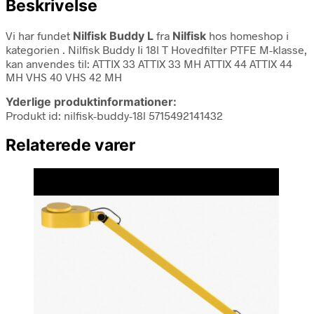
Beskrivelse
Vi har fundet
Nilfisk Buddy L
fra
Nilfisk
hos homeshop i
kategorien
. Nilfisk Buddy Ii 18l T Hovedfilter PTFE M-klasse,
kan anvendes til: ATTIX 33 ATTIX 33 MH ATTIX 44 ATTIX 44
MH VHS 40 VHS 42 MH
Yderlige produktinformationer:
Produkt id: nilfisk-buddy-18l 5715492141432
Relaterede varer