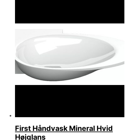
First Håndvask Mineral Hvid
Højglans