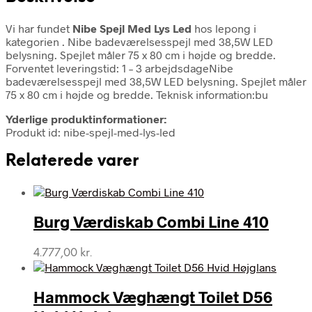
Vi har fundet
Nibe Spejl Med Lys Led
hos lepong i
kategorien
. Nibe badeværelsesspejl med 38,5W LED
belysning. Spejlet måler 75 x 80 cm i højde og bredde.
Forventet leveringstid: 1 – 3 arbejdsdageNibe
badeværelsesspejl med 38,5W LED belysning. Spejlet måler
75 x 80 cm i højde og bredde. Teknisk information:bu
Yderlige produktinformationer:
Produkt id: nibe-spejl-med-lys-led
Relaterede varer
Burg Værdiskab Combi Line 410
4.777,00
kr.
Hammock Væghængt Toilet D56