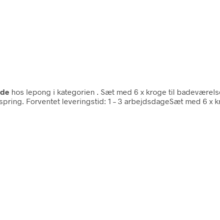
ude
hos lepong i kategorien
. Sæt med 6 x kroge til badeværelse
spring. Forventet leveringstid: 1 – 3 arbejdsdageSæt med 6 x k