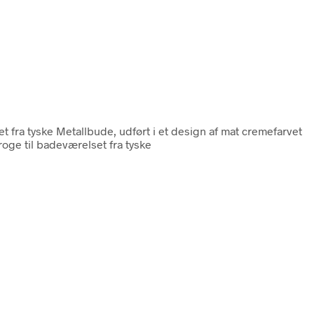
t fra tyske Metallbude, udført i et design af mat cremefarvet
roge til badeværelset fra tyske