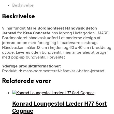
Beskrivelse
Beskrivelse
Vi har fundet
Mare Bordmonteret Håndvask Beton
Jernrød
fra
Krea Concrete
hos lepong i kategorien
. MARE
Bordmonteret håndvask udført i et moderne design af
jernrød beton med forsegling til badeværelsesbrug.
Håndvasken måler 12 cm i højden og 60 x 40 cm i bredde og
dybde. Leveres uden bundventil, men anbefales at bruge
med pop-up bundventil. Forventet
Yderlige produktinformationer:
Produkt id: mare-bordmonteret-håndvask-beton-jernrød
Relaterede varer
Konrad Loungestol Læder H77 Sort
Cognac