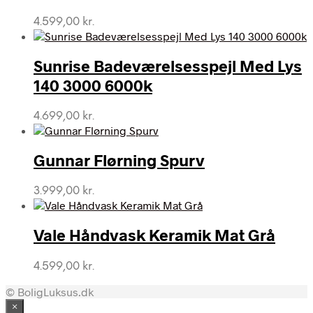
4.599,00
kr.
Sunrise Badeværelsesspejl Med Lys
140 3000 6000k
4.699,00
kr.
Gunnar Flørning Spurv
3.999,00
kr.
Vale Håndvask Keramik Mat Grå
4.599,00
kr.
© BoligLuksus.dk
×