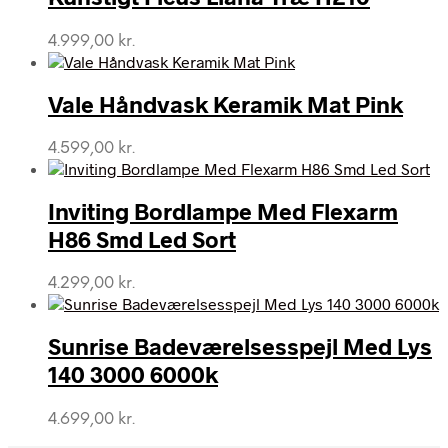
4.999,00
kr.
Vale Håndvask Keramik Mat Pink
4.599,00
kr.
Inviting Bordlampe Med Flexarm
H86 Smd Led Sort
4.299,00
kr.
Sunrise Badeværelsesspejl Med Lys
140 3000 6000k
4.699,00
kr.