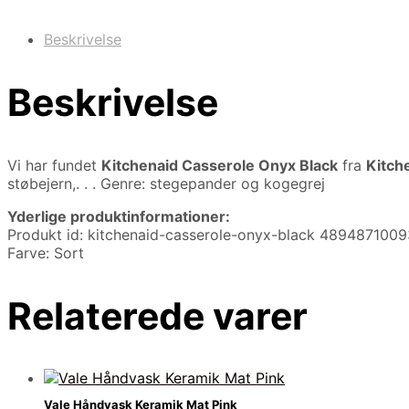
Beskrivelse
Beskrivelse
Vi har fundet
Kitchenaid Casserole Onyx Black
fra
Kitch
støbejern,. . . Genre: stegepander og kogegrej
Yderlige produktinformationer:
Produkt id: kitchenaid-casserole-onyx-black 489487100
Farve: Sort
Relaterede varer
Vale Håndvask Keramik Mat Pink