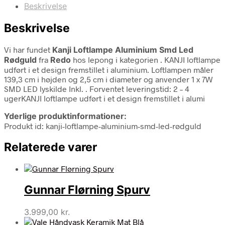
Beskrivelse
Beskrivelse
Vi har fundet
Kanji Loftlampe Aluminium Smd Led
Rødguld
fra
Redo
hos lepong i kategorien
. KANJI loftlampe
udført i et design fremstillet i aluminium. Loftlampen måler
139,3 cm i højden og 2,5 cm i diameter og anvender 1 x 7W
SMD LED lyskilde Inkl. . Forventet leveringstid: 2 – 4
ugerKANJI loftlampe udført i et design fremstillet i alumi
Yderlige produktinformationer:
Produkt id: kanji-loftlampe-aluminium-smd-led-rødguld
Relaterede varer
Gunnar Flørning Spurv
3.999,00
kr.