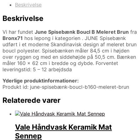
Beskrivelse
Beskrivelse
Vi har fundet
June Spisebænk Boucl B Meleret Brun
fra
Bronx71
hos lepong i kategorien
. JUNE Spisebænk
udført i et moderne Skandinavisk design af meleret brun
boucl polyester. Spisebænken måler 84,5 cm i højden
over ryggen og med en siddehøjde på 50,5 cm. Bænken
måler 160 x 62 cm i bredde og dybde. Forventet
leveringstid: 5 – 12 arbejdsda
Yderlige produktinformationer:
Produkt id: june-spisebænk-boucl-b160-meleret-brun
Relaterede varer
Vale Håndvask Keramik Mat
Sennep