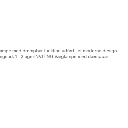
lampe med dæmpbar funktion udført i et moderne design
everingstid: 1 – 3 ugerINVITING Væglampe med dæmpbar