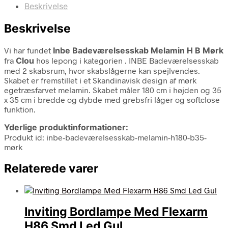
Beskrivelse
Beskrivelse
Vi har fundet
Inbe Badeværelsesskab Melamin H B Mørk
fra
Clou
hos lepong i kategorien
. INBE Badeværelsesskab
med 2 skabsrum, hvor skabslågerne kan spejlvendes.
Skabet er fremstillet i et Skandinavisk design af mørk
egetræsfarvet melamin. Skabet måler 180 cm i højden og 35
x 35 cm i bredde og dybde med grebsfri låger og softclose
funktion.
Yderlige produktinformationer:
Produkt id: inbe-badeværelsesskab-melamin-h180-b35-
mørk
Relaterede varer
Inviting Bordlampe Med Flexarm
H86 Smd Led Gul